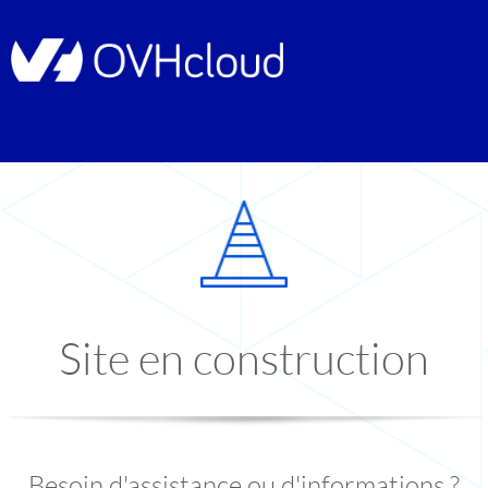
Site en construction
Besoin d'assistance ou d'informations ?